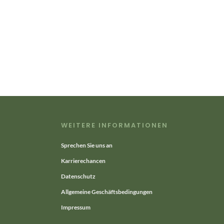
WEITERE INFORMATIONEN
Sprechen Sie uns an
Karrierechancen
Datenschutz
Allgemeine Geschäftsbedingungen
Impressum