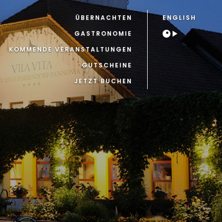
ÜBERNACHTEN
ENGLISH
GASTRONOMIE
KOMMENDE VERANSTALTUNGEN
GUTSCHEINE
JETZT BUCHEN