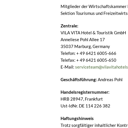
Mitglieder der Wirtschaftskammer
Sektion Tourismus und Freizeitwirts
Zentrale:
VILA VITA Hotel & Touristik GmbH
Anneliese Pohl Allee 17
35037 Marburg, Germany
Telefon: + 49 6421 6005-666
Telefax: + 49 6421 6005-650
E-Mail:
serviceteam@vilavitahotel
Geschäftsführung:
Andreas Pohl
Handelsregisternummer:
HRB 28947, Frankfurt
Ust-IdNr. DE 114 226 382
Haftungshinweis
Trotz sorgfältiger inhaltlicher Kont