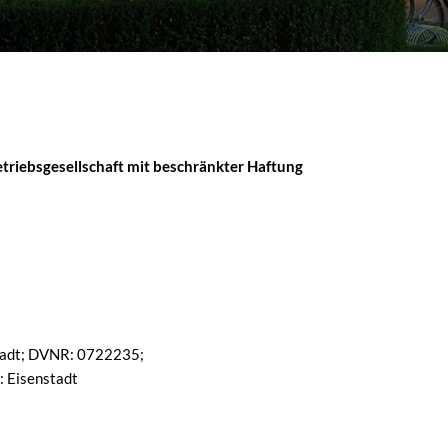
etriebsgesellschaft mit beschränkter Haftung
tadt; DVNR: 0722235;
 Eisenstadt