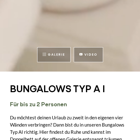
GALERIE
VIDEO
BUNGALOWS TYP A I
Für bis zu 2 Personen
Du möchtest deinen Urlaub zu zweit in den eigenen vier
Wänden verbringen? Dann bist du in unseren Bungalows
Typ AI richtig. Hier findest du Ruhe und kannst im
Doppelbett auf der offenen Galerie entspannt träumen.